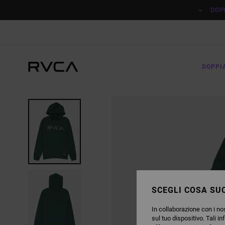
SALTA
ALLE
DOP
INFORMAZIONI
SUL
PRODOTTO
DOPPI
SCEGLI COSA SUC
In collaborazione con i nos
sul tuo dispositivo. Tali in