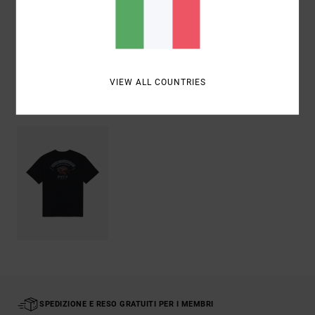
Spedizioni e Resi
VIEW ALL COUNTRIES
Visti di recente
SPEDIZIONE E RESO GRATUITI PER I MEMBRI