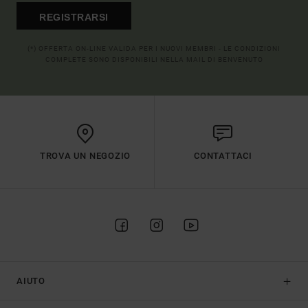
REGISTRARSI
(*) OFFERTA ON-LINE VALIDA PER I NUOVI MEMBRI - LE CONDIZIONI
COMPLETE SONO DISPONIBILI NELLA MAIL DI BENVENUTO
TROVA UN NEGOZIO
CONTATTACI
AIUTO