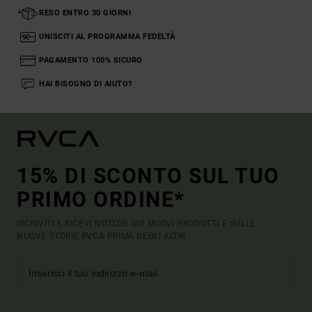
RESO ENTRO 30 GIORNI
UNISCITI AL PROGRAMMA FEDELTÀ
PAGAMENTO 100% SICURO
HAI BISOGNO DI AIUTO?
15% DI SCONTO SUL TUO
PRIMO ORDINE*
ISCRIVITI E RICEVI NOTIZIE SUI NUOVI PRODOTTI E SULLE
NUOVE STORIE RVCA PRIMA DEGLI ALTRI.