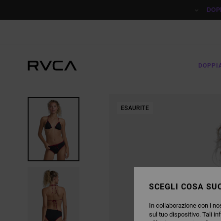
SALTA
ALLE
DOP
INFORMAZIONI
SUL
PRODOTTO
DOPPI
ESAURITE
SCEGLI COSA SUC
In collaborazione con i nos
sul tuo dispositivo. Tali in