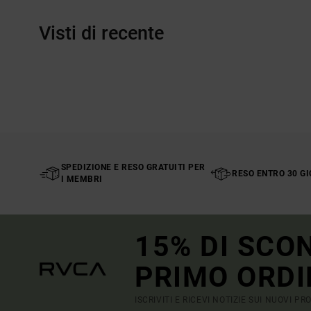
Visti di recente
SPEDIZIONE E RESO GRATUITI PER
RESO ENTRO 30 GI
I MEMBRI
15% DI SCO
PRIMO ORDI
ISCRIVITI E RICEVI NOTIZIE SUI NUOVI P