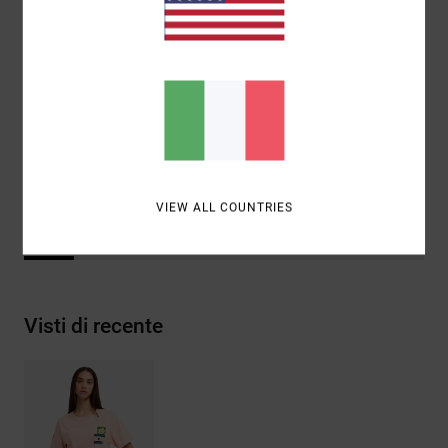
Composizione
[Tessuto principale] 100% cotone
biologico
Spedizioni e Resi
VIEW ALL COUNTRIES
ANTONIA FIGUEIREDO
Visti di recente