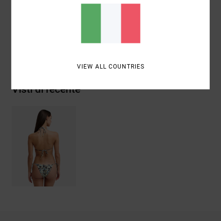
ANTONIA FIGUEIREDO
VIEW ALL COUNTRIES
Visti di recente