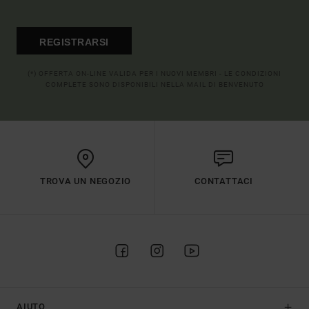
REGISTRARSI
(*) OFFERTA ON-LINE VALIDA PER I NUOVI MEMBRI - LE CONDIZIONI
COMPLETE SONO DISPONIBILI NELLA MAIL DI BENVENUTO
TROVA UN NEGOZIO
CONTATTACI
AIUTO