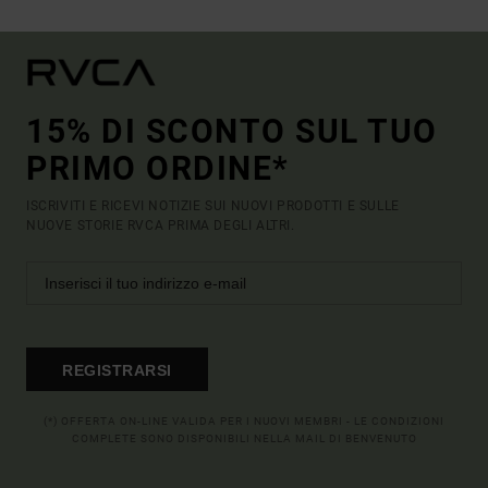
15% DI SCONTO SUL TUO
PRIMO ORDINE*
ISCRIVITI E RICEVI NOTIZIE SUI NUOVI PRODOTTI E SULLE
NUOVE STORIE RVCA PRIMA DEGLI ALTRI.
REGISTRARSI
(*) OFFERTA ON-LINE VALIDA PER I NUOVI MEMBRI - LE CONDIZIONI
COMPLETE SONO DISPONIBILI NELLA MAIL DI BENVENUTO