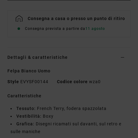
Consegna a casa o presso un punto di ritiro
Consegna prevista a partire da
11 agosto
Dettagli & caratteristiche
Felpa Bianco Uomo
Style
EVYSF00144
Codice colore
wza0
Caratteristiche
Tessuto:
French Terry, fodera spazzolata
Vestibilità:
Boxy
Grafica:
Disegni ricamati sul davanti, sul retro e
sulle maniche