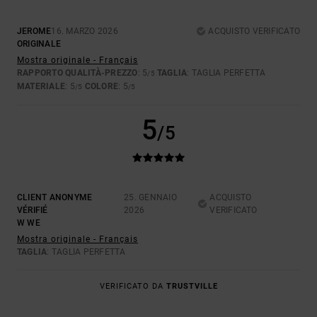
JEROME
16. MARZO 2026
ACQUISTO VERIFICATO
ORIGINALE
Mostra originale - Français
RAPPORTO QUALITÀ-PREZZO
: 5
TAGLIA
: TAGLIA PERFETTA
/5
MATERIALE
: 5
COLORE
: 5
/5
/5
5
/5
CLIENT ANONYME
25. GENNAIO
ACQUISTO
VÉRIFIÉ
2026
VERIFICATO
W WE
Mostra originale - Français
TAGLIA
: TAGLIA PERFETTA
VERIFICATO DA
TRUSTVILLE