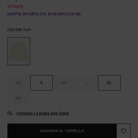
OFFERTE
DOPPIA OFFERTA 25% DI SCONTO EXTRA
Salt
COLORI
XS
S
M
L
XL
XXL
Consulta La Guida Alle Taglie
AGGIUNGI AL CARRELLO