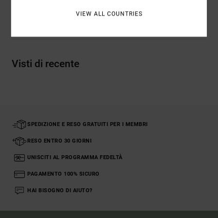
VIEW ALL COUNTRIES
Spedizioni e Resi
Visti di recente
SPEDIZIONE E RESO GRATUITI PER I MEMBRI
RESO ENTRO 30 GIORNI
UNISCITI AL PROGRAMMA FEDELTÀ
PAGAMENTO 100% SICURO
HAI BISOGNO DI AIUTO?