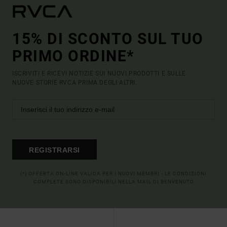
15% DI SCONTO SUL TUO
PRIMO ORDINE*
ISCRIVITI E RICEVI NOTIZIE SUI NUOVI PRODOTTI E SULLE
NUOVE STORIE RVCA PRIMA DEGLI ALTRI.
REGISTRARSI
(*) OFFERTA ON-LINE VALIDA PER I NUOVI MEMBRI - LE CONDIZIONI
COMPLETE SONO DISPONIBILI NELLA MAIL DI BENVENUTO