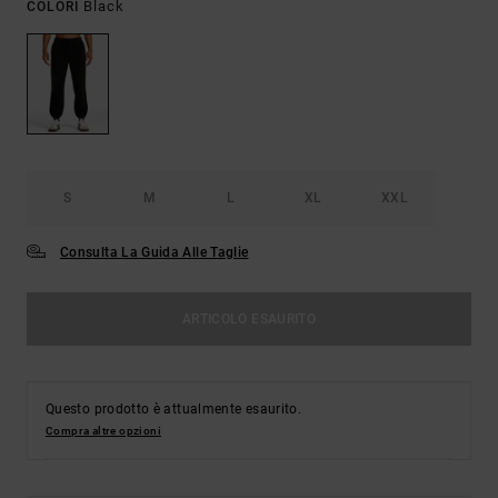
Black
COLORI
S
M
L
XL
XXL
Consulta La Guida Alle Taglie
ARTICOLO ESAURITO
Questo prodotto è attualmente esaurito.
Compra altre opzioni