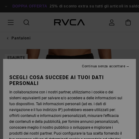
SALTA
ALLE
DOPPIA OFFERTA
25% di sconto extra su tutti gli articoli in saldo
INFORMAZIONI
SUL
PRODOTTO
Pantaloni
ESAURITE
Continua senza accettare
SCEGLI COSA SUCCEDE AI TUOI DATI
PERSONALI
In collaborazione con i nostri partner, utilizziamo i cookie o dei
sistemi equivalenti per salvare e/o accedere a delle informazioni sul
tuo dispositivo. Tali informazioni personali (ad es. i dati di
navigazione e il tuo indirizzo IP) potrebbero essere utilizzati per:
offrirti contenuti e informazioni personalizzati, misurare l’efficacia
dei contenuti e della pubblicità, per fornire annunci personalizzati,
conoscere meglio il nostro pubblico o sviluppare e migliorare i
prodotti dei nostri partner. Puoi configurare la tua scelta fornendo il