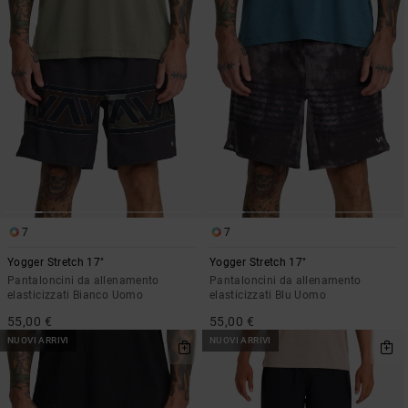
7
7
Yogger Stretch 17"
Yogger Stretch 17"
Pantaloncini da allenamento
Pantaloncini da allenamento
elasticizzati Bianco Uomo
elasticizzati Blu Uomo
55,00 €
55,00 €
NUOVI ARRIVI
NUOVI ARRIVI