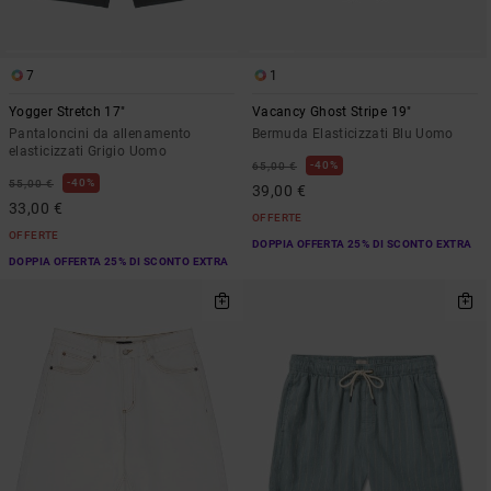
7
1
Yogger Stretch 17"
Vacancy Ghost Stripe 19"
Pantaloncini da allenamento
Bermuda Elasticizzati Blu Uomo
elasticizzati Grigio Uomo
40%
65,00 €
40%
55,00 €
39,00 €
33,00 €
OFFERTE
OFFERTE
DOPPIA OFFERTA 25% DI SCONTO EXTRA
DOPPIA OFFERTA 25% DI SCONTO EXTRA