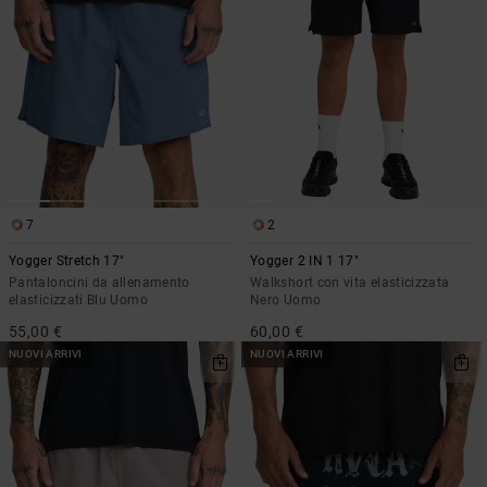
7
2
Yogger Stretch 17"
Yogger 2 IN 1 17"
Pantaloncini da allenamento
Walkshort con vita elasticizzata
elasticizzati Blu Uomo
Nero Uomo
55,00 €
60,00 €
NUOVI ARRIVI
NUOVI ARRIVI