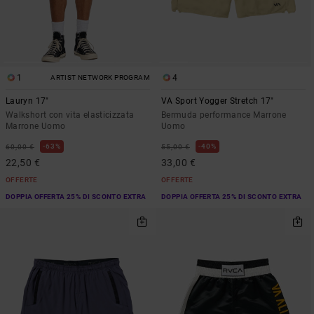
1
4
ARTIST NETWORK PROGRAM
Lauryn 17"
VA Sport Yogger Stretch 17"
Walkshort con vita elasticizzata
Bermuda performance Marrone
Marrone Uomo
Uomo
63%
40%
60,00 €
55,00 €
22,50 €
33,00 €
OFFERTE
OFFERTE
DOPPIA OFFERTA 25% DI SCONTO EXTRA
DOPPIA OFFERTA 25% DI SCONTO EXTRA