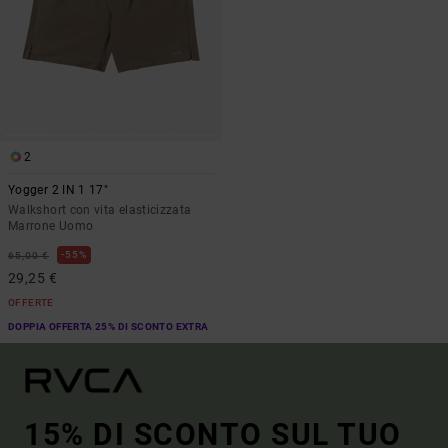
2
Yogger 2 IN 1 17"
Walkshort con vita elasticizzata
Marrone Uomo
55%
65,00 €
29,25 €
OFFERTE
DOPPIA OFFERTA 25% DI SCONTO EXTRA
15% DI SCONTO SUL TUO