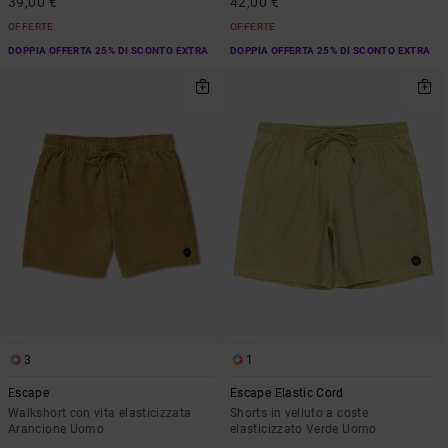
39,00 €
42,00 €
OFFERTE
OFFERTE
DOPPIA OFFERTA 25% DI SCONTO EXTRA
DOPPIA OFFERTA 25% DI SCONTO EXTRA
3
1
Escape
Escape Elastic Cord
Walkshort con vita elasticizzata
Shorts in velluto a coste
Arancione Uomo
elasticizzato Verde Uomo