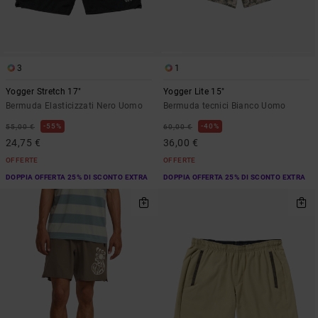
3
1
Yogger Stretch 17"
Yogger Lite 15"
Bermuda Elasticizzati Nero Uomo
Bermuda tecnici Bianco Uomo
55%
40%
55,00 €
60,00 €
24,75 €
36,00 €
OFFERTE
OFFERTE
DOPPIA OFFERTA 25% DI SCONTO EXTRA
DOPPIA OFFERTA 25% DI SCONTO EXTRA