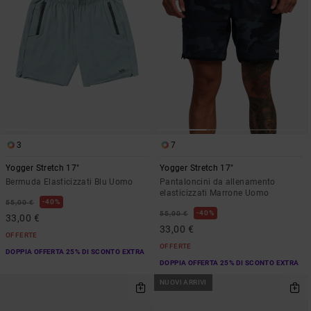
3
7
Yogger Stretch 17"
Yogger Stretch 17"
Bermuda Elasticizzati Blu Uomo
Pantaloncini da allenamento
elasticizzati Marrone Uomo
40%
55,00 €
40%
55,00 €
33,00 €
33,00 €
OFFERTE
OFFERTE
DOPPIA OFFERTA 25% DI SCONTO EXTRA
DOPPIA OFFERTA 25% DI SCONTO EXTRA
NUOVI ARRIVI