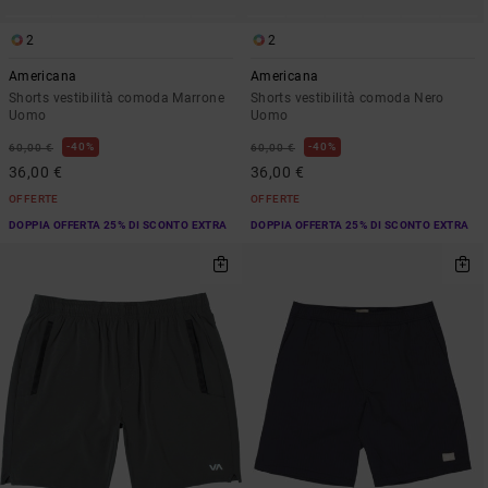
2
2
Americana
Americana
Shorts vestibilità comoda Marrone
Shorts vestibilità comoda Nero
Uomo
Uomo
40%
40%
60,00 €
60,00 €
36,00 €
36,00 €
OFFERTE
OFFERTE
DOPPIA OFFERTA 25% DI SCONTO EXTRA
DOPPIA OFFERTA 25% DI SCONTO EXTRA