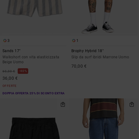
3
1
Sands 17"
Brophy Hybrid 18"
Walkshort con vita elasticizzata
Slip da surf ibridi Marrone Uomo
Beige Uomo
70,00 €
40%
60,00 €
36,00 €
OFFERTE
DOPPIA OFFERTA 25% DI SCONTO EXTRA