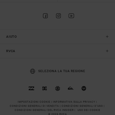
AIUTO
RVCA
SELEZIONA LA TUA REGIONE
IMPOSTAZIONI COOKIE |
INFORMATIVA SULLA PRIVACY |
CONDIZIONI GENERALI DI VENDITA |
CONDIZIONI GENERALI D’USO |
CONDIZIONI GENERALI DEL RVCA INSIDER |
USO DEI COOKIE
© 2026 RVCA