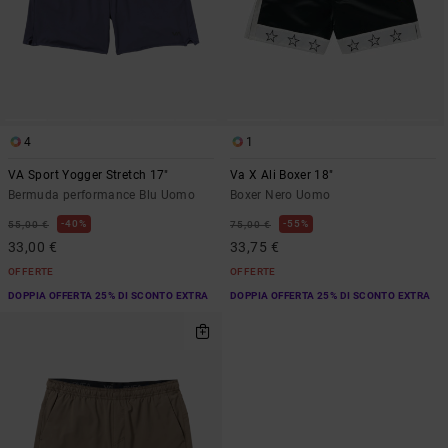
4
1
VA Sport Yogger Stretch 17"
Va X Ali Boxer 18"
Bermuda performance Blu Uomo
Boxer Nero Uomo
40%
55%
55,00 €
75,00 €
33,00 €
33,75 €
OFFERTE
OFFERTE
DOPPIA OFFERTA 25% DI SCONTO EXTRA
DOPPIA OFFERTA 25% DI SCONTO EXTRA