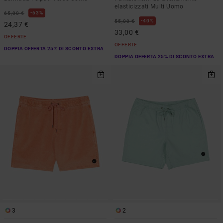
elasticizzati Multi Uomo
63%
65,00 €
40%
55,00 €
24,37 €
33,00 €
OFFERTE
OFFERTE
DOPPIA OFFERTA 25% DI SCONTO EXTRA
DOPPIA OFFERTA 25% DI SCONTO EXTRA
3
2