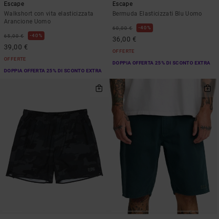
Escape
Escape
Walkshort con vita elasticizzata
Bermuda Elasticizzati Blu Uomo
Arancione Uomo
40%
60,00 €
40%
65,00 €
36,00 €
39,00 €
OFFERTE
OFFERTE
DOPPIA OFFERTA 25% DI SCONTO EXTRA
DOPPIA OFFERTA 25% DI SCONTO EXTRA