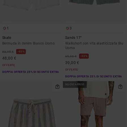
1
3
Skate
Sands 17"
Bermuda in denim Bianco Uomo
Walkshort con vita elasticizzata Blu
Uomo
40%
80,00 €
40%
65,00 €
48,00 €
39,00 €
OFFERTE
OFFERTE
DOPPIA OFFERTA 25% DI SCONTO EXTRA
DOPPIA OFFERTA 25% DI SCONTO EXTRA
NUOVI ARRIVI