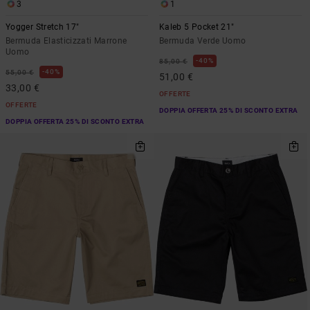
3
1
Yogger Stretch 17"
Kaleb 5 Pocket 21"
Bermuda Elasticizzati Marrone
Bermuda Verde Uomo
Uomo
40%
85,00 €
40%
55,00 €
51,00 €
33,00 €
OFFERTE
OFFERTE
DOPPIA OFFERTA 25% DI SCONTO EXTRA
DOPPIA OFFERTA 25% DI SCONTO EXTRA