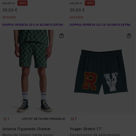
40%
40%
65,00 €
65,00 €
39,00 €
39,00 €
OFFERTE
OFFERTE
DOPPIA OFFERTA 25% DI SCONTO EXTRA
DOPPIA OFFERTA 25% DI SCONTO EXTRA
1
7
ARTIST NETWORK PROGRAM
Antonia Figueiredo Checker
Yogger Stretch 17"
Bermuda Felpati Verde Uomo
Pantaloncini da allenamento