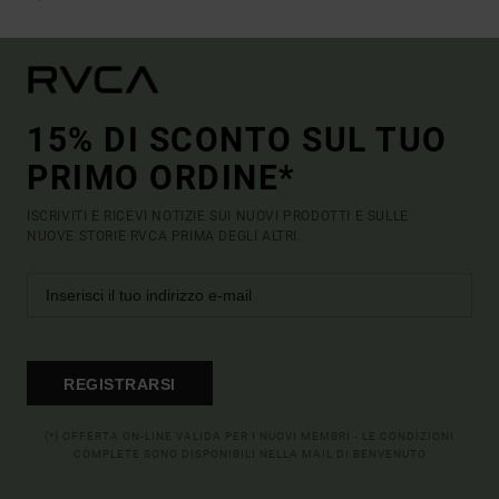
15% DI SCONTO SUL TUO
PRIMO ORDINE*
ISCRIVITI E RICEVI NOTIZIE SUI NUOVI PRODOTTI E SULLE
NUOVE STORIE RVCA PRIMA DEGLI ALTRI.
REGISTRARSI
(*) OFFERTA ON-LINE VALIDA PER I NUOVI MEMBRI - LE CONDIZIONI
COMPLETE SONO DISPONIBILI NELLA MAIL DI BENVENUTO