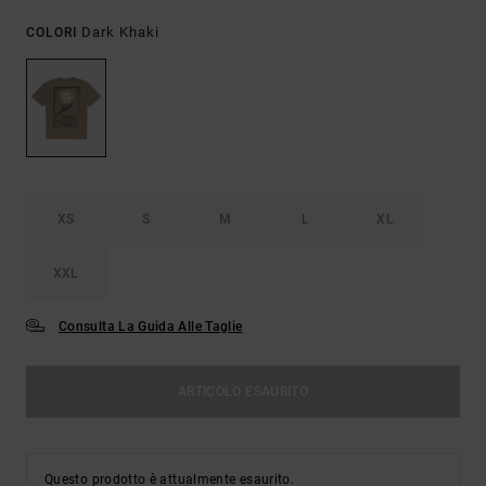
Dark Khaki
COLORI
XS
S
M
L
XL
XXL
Consulta La Guida Alle Taglie
ARTICOLO ESAURITO
Questo prodotto è attualmente esaurito.