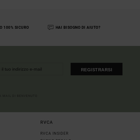
O 100% SICURO
HAI BISOGNO DI AIUTO?
REGISTRARSI
LA MAIL DI BENVENUTO
RVCA
RVCA INSIDER