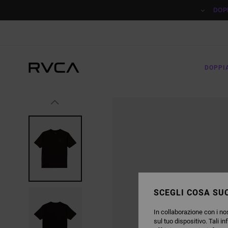
SALTA
ALLE
DOP
INFORMAZIONI
SUL
PRODOTTO
DOPPI
SCEGLI COSA SUC
In collaborazione con i nos
sul tuo dispositivo. Tali in