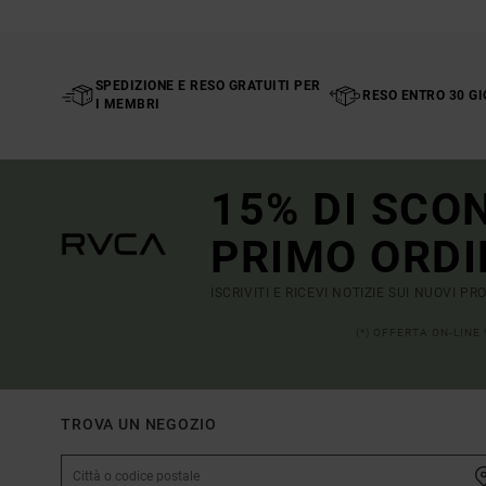
SPEDIZIONE E RESO GRATUITI PER
RESO ENTRO 30 GI
I MEMBRI
15% DI SCO
PRIMO ORDI
ISCRIVITI E RICEVI NOTIZIE SUI NUOVI P
(*) OFFERTA ON-LINE
TROVA UN NEGOZIO