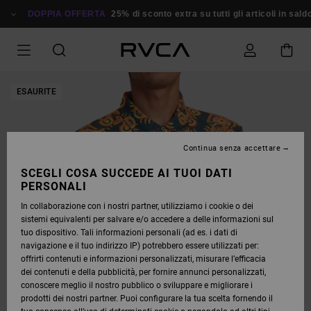
SALTA
ALLE
DOPPIA OFFERTA
25% di sconto extra su tutti gli articoli in saldo
INFORMAZIONI
SUL
PRODOTTO
ESAURITE
Continua senza accettare
SCEGLI COSA SUCCEDE AI TUOI DATI
PERSONALI
In collaborazione con i nostri partner, utilizziamo i cookie o dei
sistemi equivalenti per salvare e/o accedere a delle informazioni sul
tuo dispositivo. Tali informazioni personali (ad es. i dati di
navigazione e il tuo indirizzo IP) potrebbero essere utilizzati per:
offrirti contenuti e informazioni personalizzati, misurare l’efficacia
dei contenuti e della pubblicità, per fornire annunci personalizzati,
conoscere meglio il nostro pubblico o sviluppare e migliorare i
prodotti dei nostri partner. Puoi configurare la tua scelta fornendo il