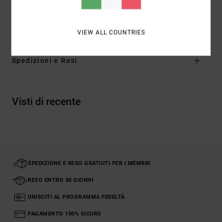
Composizione
100% cotone
VIEW ALL COUNTRIES
Spedizioni e Resi
Visti di recente
SPEDIZIONE E RESO GRATUITI PER I MEMBRI
RESO ENTRO 30 GIORNI
UNISCITI AL PROGRAMMA FEDELTÀ
PAGAMENTO 100% SICURO