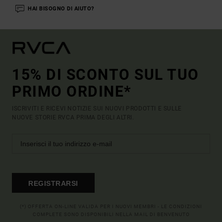
HAI BISOGNO DI AIUTO?
15% DI SCONTO SUL TUO
PRIMO ORDINE*
ISCRIVITI E RICEVI NOTIZIE SUI NUOVI PRODOTTI E SULLE
NUOVE STORIE RVCA PRIMA DEGLI ALTRI.
REGISTRARSI
(*) OFFERTA ON-LINE VALIDA PER I NUOVI MEMBRI - LE CONDIZIONI
COMPLETE SONO DISPONIBILI NELLA MAIL DI BENVENUTO