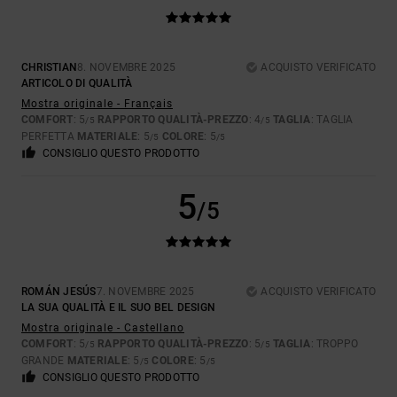
CHRISTIAN
8. NOVEMBRE 2025
ACQUISTO VERIFICATO
ARTICOLO DI QUALITÀ
Mostra originale - Français
COMFORT
: 5
RAPPORTO QUALITÀ-PREZZO
: 4
TAGLIA
: TAGLIA
/5
/5
PERFETTA
MATERIALE
: 5
COLORE
: 5
/5
/5
CONSIGLIO QUESTO PRODOTTO
5
/5
ROMÁN JESÚS
7. NOVEMBRE 2025
ACQUISTO VERIFICATO
LA SUA QUALITÀ E IL SUO BEL DESIGN
Mostra originale - Castellano
COMFORT
: 5
RAPPORTO QUALITÀ-PREZZO
: 5
TAGLIA
: TROPPO
/5
/5
GRANDE
MATERIALE
: 5
COLORE
: 5
/5
/5
CONSIGLIO QUESTO PRODOTTO