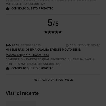
MATERIALE
: 5
COLORE
: 5
/5
/5
CONSIGLIO QUESTO PRODOTTO
5
/5
TAMARA
8. OTTOBRE 2025
ACQUISTO VERIFICATO
MI SEMBRA DI OTTIMA QUALITÀ E VESTE MOLTO BENE.
Mostra originale - Castellano
COMFORT
: 5
RAPPORTO QUALITÀ-PREZZO
: 5
TAGLIA
: TAGLIA
/5
/5
PERFETTA
MATERIALE
: 5
COLORE
: 5
/5
/5
CONSIGLIO QUESTO PRODOTTO
VERIFICATO DA
TRUSTVILLE
Visti di recente