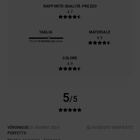
RAPPORTO QUALITÀ-PREZZO
4.7
TAGLIA
MATERIALE
4.9
TROPPO PICCOLO
TROPPO GRANDE
COLORE
4.9
5
/5
VÉRONIQUE
20. GIUGNO 2026
ACQUISTO VERIFICATO
PERFETTO