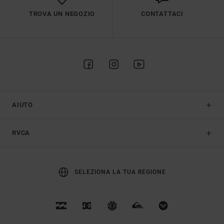
TROVA UN NEGOZIO
CONTATTACI
AIUTO
RVCA
SELEZIONA LA TUA REGIONE