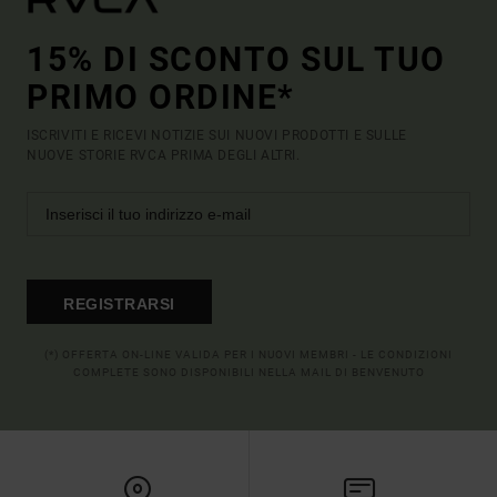
15% DI SCONTO SUL TUO
PRIMO ORDINE*
ISCRIVITI E RICEVI NOTIZIE SUI NUOVI PRODOTTI E SULLE
NUOVE STORIE RVCA PRIMA DEGLI ALTRI.
REGISTRARSI
(*) OFFERTA ON-LINE VALIDA PER I NUOVI MEMBRI - LE CONDIZIONI
COMPLETE SONO DISPONIBILI NELLA MAIL DI BENVENUTO