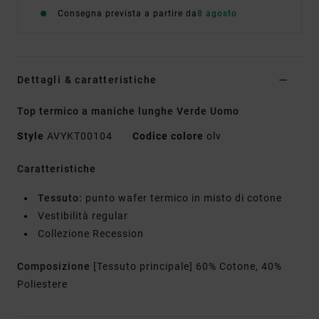
Consegna prevista a partire da
8 agosto
Dettagli & caratteristiche
Top termico a maniche lunghe Verde Uomo
Style
AVYKT00104
Codice colore
olv
Caratteristiche
Tessuto:
punto wafer termico in misto di cotone
Vestibilità regular
Collezione Recession
Composizione
[Tessuto principale] 60% Cotone, 40%
Poliestere