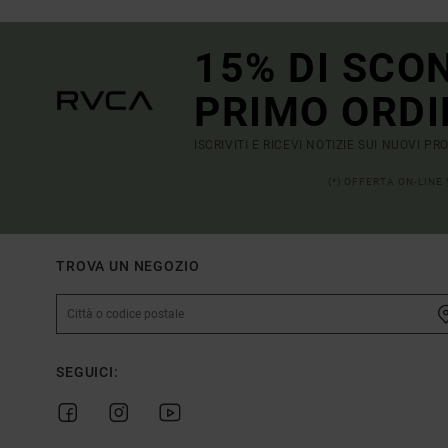
15% DI SCO
PRIMO ORDI
ISCRIVITI E RICEVI NOTIZIE SUI NUOVI P
(*) OFFERTA ON-LINE
TROVA UN NEGOZIO
SEGUICI: