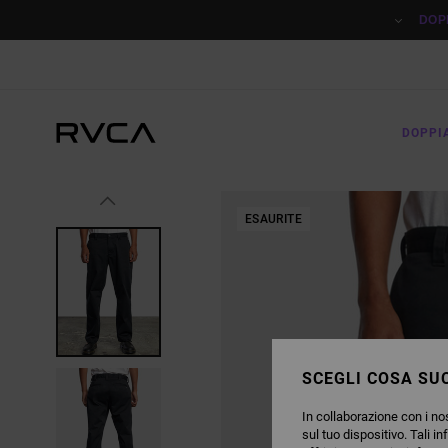
SALTA
ALLE
DOP
INFORMAZIONI
SUL
PRODOTTO
DOPPI
ESAURITE
SCEGLI COSA SUC
In collaborazione con i nos
sul tuo dispositivo. Tali in