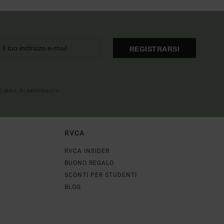
REGISTRARSI
LA MAIL DI BENVENUTO
RVCA
RVCA INSIDER
BUONO REGALO
SCONTI PER STUDENTI
BLOG