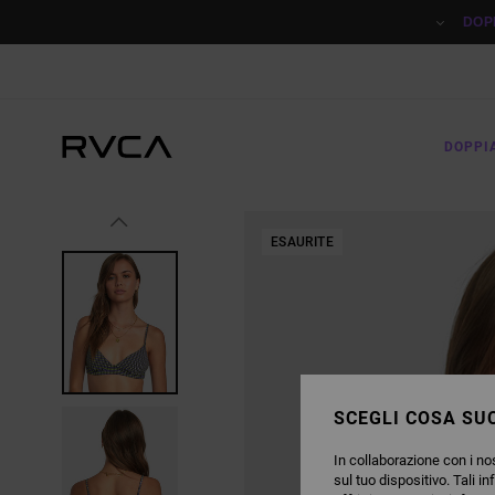
SALTA
ALLE
DOP
INFORMAZIONI
SUL
PRODOTTO
DOPPI
ESAURITE
SCEGLI COSA SUC
In collaborazione con i nos
sul tuo dispositivo. Tali in