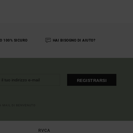
O 100% SICURO
HAI BISOGNO DI AIUTO?
REGISTRARSI
LA MAIL DI BENVENUTO
RVCA