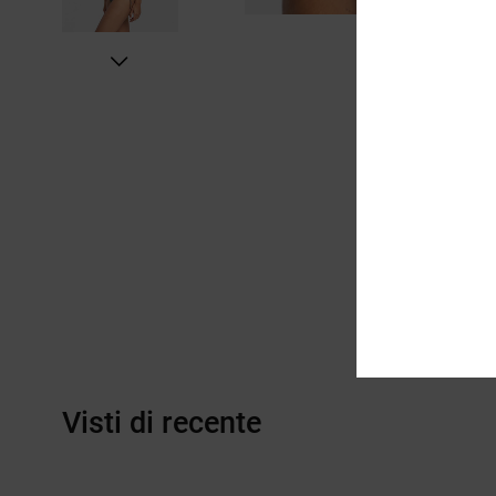
Visti di recente