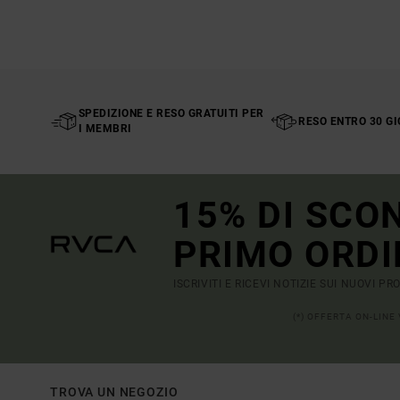
SPEDIZIONE E RESO GRATUITI PER
RESO ENTRO 30 GI
I MEMBRI
15% DI SCO
PRIMO ORDI
ISCRIVITI E RICEVI NOTIZIE SUI NUOVI P
(*) OFFERTA ON-LINE
TROVA UN NEGOZIO