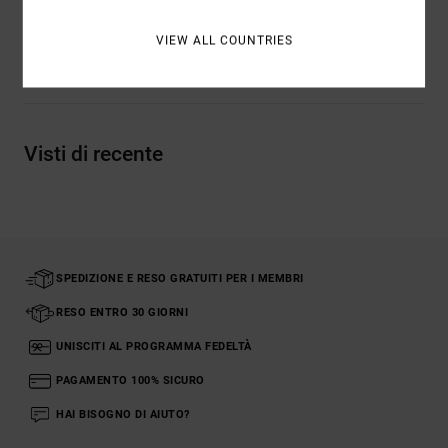
VIEW ALL COUNTRIES
Spedizioni e Resi
Visti di recente
SPEDIZIONE E RESO GRATUITI PER I MEMBRI
RESO ENTRO 30 GIORNI
UNISCITI AL PROGRAMMA FEDELTÀ
PAGAMENTO 100% SICURO
HAI BISOGNO DI AIUTO?