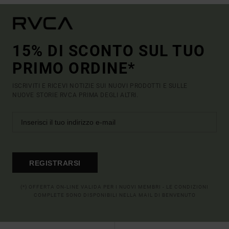
15% DI SCONTO SUL TUO
PRIMO ORDINE*
ISCRIVITI E RICEVI NOTIZIE SUI NUOVI PRODOTTI E SULLE
NUOVE STORIE RVCA PRIMA DEGLI ALTRI.
REGISTRARSI
(*) OFFERTA ON-LINE VALIDA PER I NUOVI MEMBRI - LE CONDIZIONI
COMPLETE SONO DISPONIBILI NELLA MAIL DI BENVENUTO