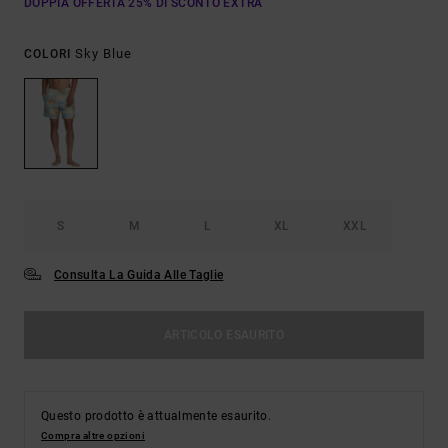
DOPPIA OFFERTA 25% DI SCONTO EXTRA
Sky Blue
COLORI
S
M
L
XL
XXL
Consulta La Guida Alle Taglie
ARTICOLO ESAURITO
Questo prodotto è attualmente esaurito.
Compra altre opzioni