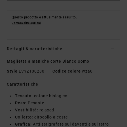
Questo prodotto è attualmente esaurito.
Compra altre opzioni
Dettagli & caratteristiche
Maglietta a maniche corte Bianco Uomo
Style
EVYZT00280
Codice colore
wza0
Caratteristiche
Tessuto:
cotone biologico
Peso:
Pesante
Vestibilità:
relaxed
Colletto:
girocollo a coste
Grafica:
Arti serigrafate sul davanti e sul retro