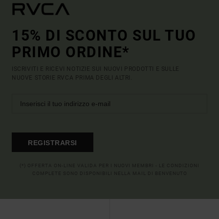
15% DI SCONTO SUL TUO
PRIMO ORDINE*
ISCRIVITI E RICEVI NOTIZIE SUI NUOVI PRODOTTI E SULLE
NUOVE STORIE RVCA PRIMA DEGLI ALTRI.
REGISTRARSI
(*) OFFERTA ON-LINE VALIDA PER I NUOVI MEMBRI - LE CONDIZIONI
COMPLETE SONO DISPONIBILI NELLA MAIL DI BENVENUTO