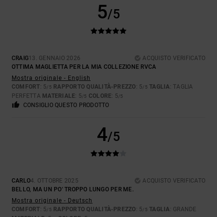
5
/5
CRAIG
13. GENNAIO 2026
ACQUISTO VERIFICATO
OTTIMA MAGLIETTA PER LA MIA COLLEZIONE RVCA
Mostra originale - English
COMFORT
: 5
RAPPORTO QUALITÀ-PREZZO
: 5
TAGLIA
: TAGLIA
/5
/5
PERFETTA
MATERIALE
: 5
COLORE
: 5
/5
/5
CONSIGLIO QUESTO PRODOTTO
4
/5
CARLO
4. OTTOBRE 2025
ACQUISTO VERIFICATO
BELLO, MA UN PO' TROPPO LUNGO PER ME.
Mostra originale - Deutsch
COMFORT
: 5
RAPPORTO QUALITÀ-PREZZO
: 5
TAGLIA
: GRANDE
/5
/5