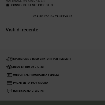
MATERIALE
: 5
COLORE
: 5
/5
/5
CONSIGLIO QUESTO PRODOTTO
VERIFICATO DA
TRUSTVILLE
Visti di recente
SPEDIZIONE E RESO GRATUITI PER I MEMBRI
RESO ENTRO 30 GIORNI
UNISCITI AL PROGRAMMA FEDELTÀ
PAGAMENTO 100% SICURO
HAI BISOGNO DI AIUTO?