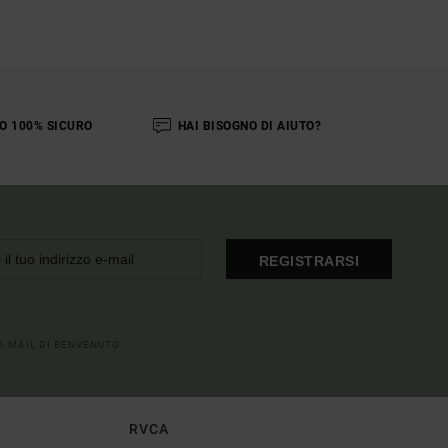
O 100% SICURO
HAI BISOGNO DI AIUTO?
REGISTRARSI
LA MAIL DI BENVENUTO
RVCA