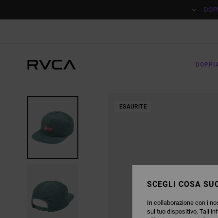
SALTA
ALLE
DOP
INFORMAZIONI
SUL
PRODOTTO
DOPPI
ESAURITE
SCEGLI COSA SUC
In collaborazione con i nos
sul tuo dispositivo. Tali in