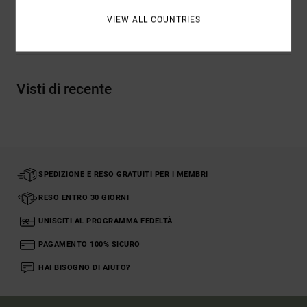
VIEW ALL COUNTRIES
Spedizioni e Resi
Visti di recente
SPEDIZIONE E RESO GRATUITI PER I MEMBRI
RESO ENTRO 30 GIORNI
UNISCITI AL PROGRAMMA FEDELTÀ
PAGAMENTO 100% SICURO
HAI BISOGNO DI AIUTO?