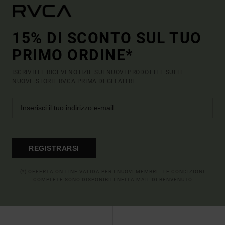
15% DI SCONTO SUL TUO
PRIMO ORDINE*
ISCRIVITI E RICEVI NOTIZIE SUI NUOVI PRODOTTI E SULLE
NUOVE STORIE RVCA PRIMA DEGLI ALTRI.
REGISTRARSI
(*) OFFERTA ON-LINE VALIDA PER I NUOVI MEMBRI - LE CONDIZIONI
COMPLETE SONO DISPONIBILI NELLA MAIL DI BENVENUTO