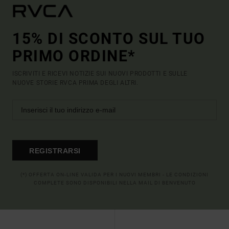
15% DI SCONTO SUL TUO
PRIMO ORDINE*
ISCRIVITI E RICEVI NOTIZIE SUI NUOVI PRODOTTI E SULLE
NUOVE STORIE RVCA PRIMA DEGLI ALTRI.
REGISTRARSI
(*) OFFERTA ON-LINE VALIDA PER I NUOVI MEMBRI - LE CONDIZIONI
COMPLETE SONO DISPONIBILI NELLA MAIL DI BENVENUTO