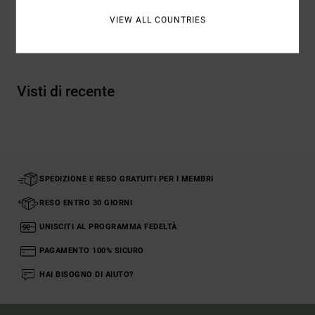
VIEW ALL COUNTRIES
Spedizioni e Resi
Visti di recente
SPEDIZIONE E RESO GRATUITI PER I MEMBRI
RESO ENTRO 30 GIORNI
UNISCITI AL PROGRAMMA FEDELTÀ
PAGAMENTO 100% SICURO
HAI BISOGNO DI AIUTO?