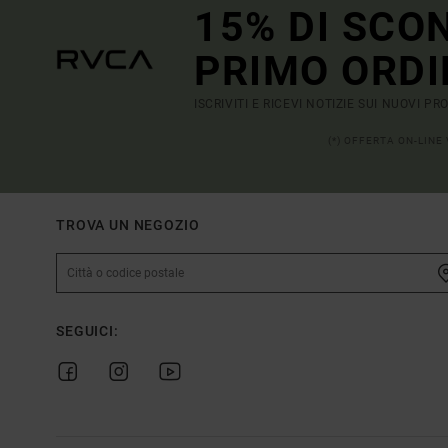
15% DI SCO
PRIMO ORDI
ISCRIVITI E RICEVI NOTIZIE SUI NUOVI P
(*) OFFERTA ON-LINE
TROVA UN NEGOZIO
SEGUICI: