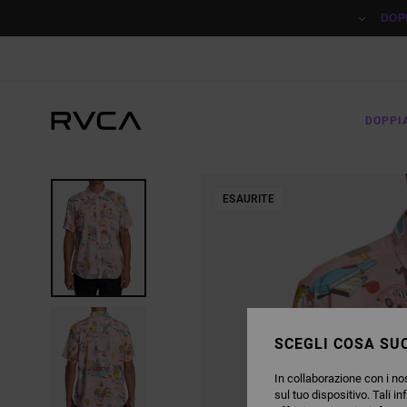
SALTA
ALLE
DOP
INFORMAZIONI
SUL
PRODOTTO
DOPPI
ESAURITE
SCEGLI COSA SUC
In collaborazione con i nos
sul tuo dispositivo. Tali in