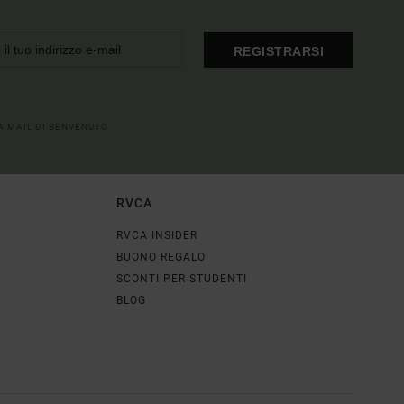
REGISTRARSI
LA MAIL DI BENVENUTO
RVCA
RVCA INSIDER
BUONO REGALO
SCONTI PER STUDENTI
BLOG