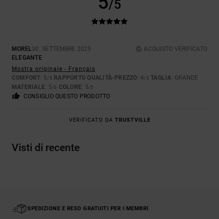
5
/5
MOREL
30. SETTEMBRE 2025
ACQUISTO VERIFICATO
ELEGANTE
Mostra originale - Français
COMFORT
: 5
RAPPORTO QUALITÀ-PREZZO
: 4
TAGLIA
: GRANDE
/5
/5
MATERIALE
: 5
COLORE
: 5
/5
/5
CONSIGLIO QUESTO PRODOTTO
VERIFICATO DA
TRUSTVILLE
Visti di recente
SPEDIZIONE E RESO GRATUITI PER I MEMBRI