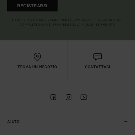
REGISTRARSI
(*) OFFERTA ON-LINE VALIDA PER I NUOVI MEMBRI - LE CONDIZIONI
COMPLETE SONO DISPONIBILI NELLA MAIL DI BENVENUTO
TROVA UN NEGOZIO
CONTATTACI
AIUTO