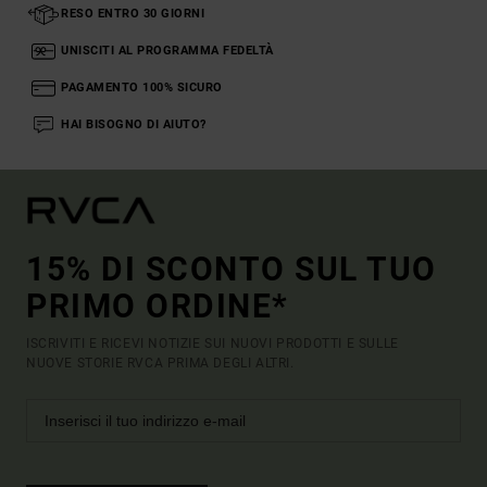
RESO ENTRO 30 GIORNI
UNISCITI AL PROGRAMMA FEDELTÀ
PAGAMENTO 100% SICURO
HAI BISOGNO DI AIUTO?
15% DI SCONTO SUL TUO
PRIMO ORDINE*
ISCRIVITI E RICEVI NOTIZIE SUI NUOVI PRODOTTI E SULLE
NUOVE STORIE RVCA PRIMA DEGLI ALTRI.