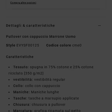
Compra altre opzioni
Dettagli & caratteristiche
Pullover con cappuccio Marrone Uomo
Style
EVYSF00125
Codice colore
cme0
Caratteristiche
Tessuto:
spugna in 75% cotone e 25% cotone
riciclato [350 g/m2]
vestibilità:
vestibilità regular
Collo:
collo con cappuccio
Maniche:
Maniche lunghe
Tasche:
tasche a marsupio applicate
Chiusura:
chiusura a pullover
Marcatura:
grafica ricamata sul petto