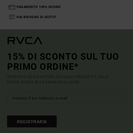
PAGAMENTO 100% SICURO
HAI BISOGNO DI AIUTO?
15% DI SCONTO SUL TUO
PRIMO ORDINE*
ISCRIVITI E RICEVI NOTIZIE SUI NUOVI PRODOTTI E SULLE
NUOVE STORIE RVCA PRIMA DEGLI ALTRI.
REGISTRARSI