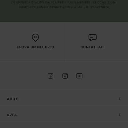
(*) OFFERTA ON-LINE VALIDA PER I NUOVI MEMBRI - LE CONDIZIONI
COMPLETE SONO DISPONIBILI NELLA MAIL DI BENVENUTO
TROVA UN NEGOZIO
CONTATTACI
AIUTO
RVCA