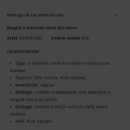
Dettagli & caratteristiche
Maglia a maniche corte Blu Uomo
Style
23A042502
Codice colore
bn4
Caratteristiche
Tipo:
a maniche corte in cotone e viscosa con
stampa
Tessuto: 55% cotone, 45% viscosa
Vestibilità:
regular
Dettagli:
colletto tradizionale, orlo smerlato e
singola tasca sul petto
Dettagli:
etichetta RVCA sull'orlo della tasca
sinistra
ANP: Rich Jacobs