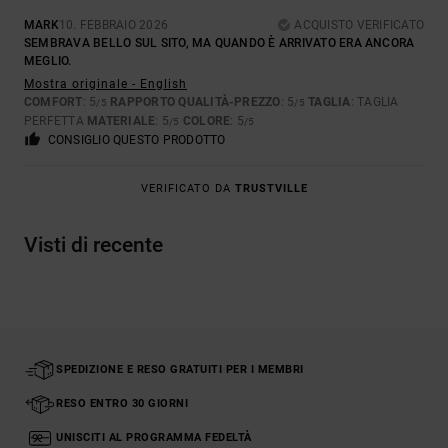
MARK
10. FEBBRAIO 2026
ACQUISTO VERIFICATO
SEMBRAVA BELLO SUL SITO, MA QUANDO È ARRIVATO ERA ANCORA
MEGLIO.
Mostra originale - English
COMFORT
: 5
RAPPORTO QUALITÀ-PREZZO
: 5
TAGLIA
: TAGLIA
/5
/5
PERFETTA
MATERIALE
: 5
COLORE
: 5
/5
/5
CONSIGLIO QUESTO PRODOTTO
VERIFICATO DA
TRUSTVILLE
Visti di recente
SPEDIZIONE E RESO GRATUITI PER I MEMBRI
RESO ENTRO 30 GIORNI
UNISCITI AL PROGRAMMA FEDELTÀ