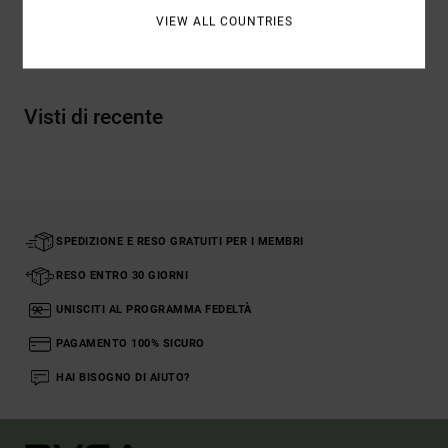
VIEW ALL COUNTRIES
Spedizioni e Resi
Visti di recente
SPEDIZIONE E RESO GRATUITI PER I MEMBRI
RESO ENTRO 30 GIORNI
UNISCITI AL PROGRAMMA FEDELTÀ
PAGAMENTO 100% SICURO
HAI BISOGNO DI AIUTO?