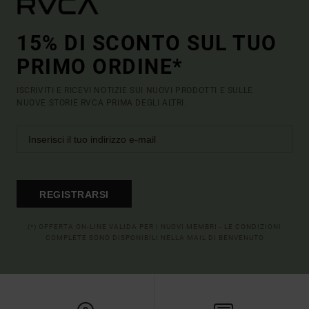
15% DI SCONTO SUL TUO
PRIMO ORDINE*
ISCRIVITI E RICEVI NOTIZIE SUI NUOVI PRODOTTI E SULLE
NUOVE STORIE RVCA PRIMA DEGLI ALTRI.
REGISTRARSI
(*) OFFERTA ON-LINE VALIDA PER I NUOVI MEMBRI - LE CONDIZIONI
COMPLETE SONO DISPONIBILI NELLA MAIL DI BENVENUTO