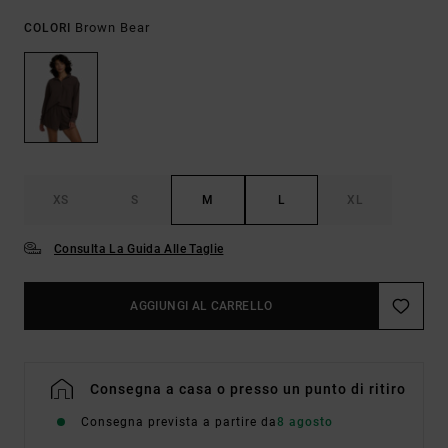
Brown Bear
COLORI
XS
S
M
L
XL
Consulta La Guida Alle Taglie
AGGIUNGI AL CARRELLO
Consegna a casa o presso un punto di ritiro
Consegna prevista a partire da
8 agosto