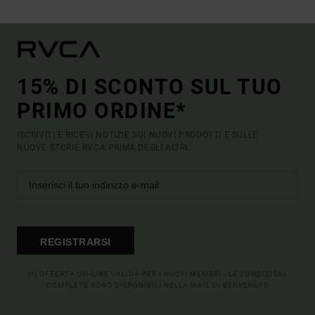
15% DI SCONTO SUL TUO
PRIMO ORDINE*
ISCRIVITI E RICEVI NOTIZIE SUI NUOVI PRODOTTI E SULLE
NUOVE STORIE RVCA PRIMA DEGLI ALTRI.
REGISTRARSI
(*) OFFERTA ON-LINE VALIDA PER I NUOVI MEMBRI - LE CONDIZIONI
COMPLETE SONO DISPONIBILI NELLA MAIL DI BENVENUTO