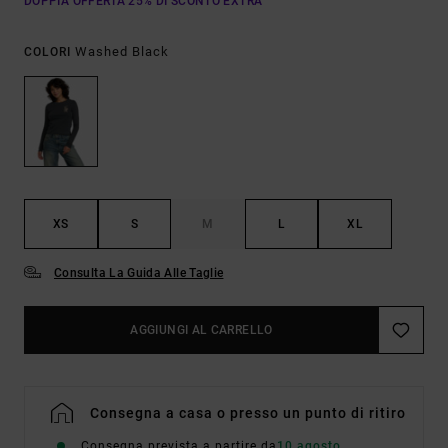
DOPPIA OFFERTA 25% DI SCONTO EXTRA
Washed Black
COLORI
XS
S
M
L
XL
Consulta La Guida Alle Taglie
AGGIUNGI AL CARRELLO
Consegna a casa o presso un punto di ritiro
Consegna prevista a partire da
10 agosto