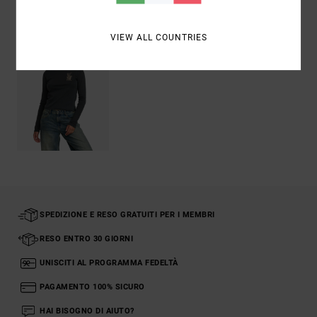
Visti di recente
VIEW ALL COUNTRIES
SPEDIZIONE E RESO GRATUITI PER I MEMBRI
RESO ENTRO 30 GIORNI
UNISCITI AL PROGRAMMA FEDELTÀ
PAGAMENTO 100% SICURO
HAI BISOGNO DI AIUTO?