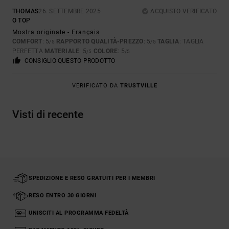
THOMAS
26. SETTEMBRE 2025
ACQUISTO VERIFICATO
O TOP
Mostra originale - Français
COMFORT
: 5
RAPPORTO QUALITÀ-PREZZO
: 5
TAGLIA
: TAGLIA
/5
/5
PERFETTA
MATERIALE
: 5
COLORE
: 5
/5
/5
CONSIGLIO QUESTO PRODOTTO
VERIFICATO DA
TRUSTVILLE
Visti di recente
SPEDIZIONE E RESO GRATUITI PER I MEMBRI
RESO ENTRO 30 GIORNI
UNISCITI AL PROGRAMMA FEDELTÀ