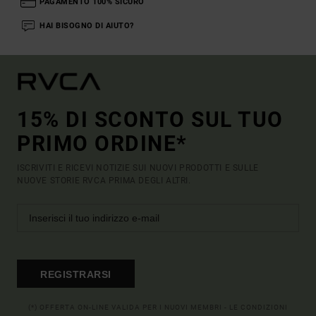
PAGAMENTO 100% SICURO
HAI BISOGNO DI AIUTO?
15% DI SCONTO SUL TUO
PRIMO ORDINE*
ISCRIVITI E RICEVI NOTIZIE SUI NUOVI PRODOTTI E SULLE
NUOVE STORIE RVCA PRIMA DEGLI ALTRI.
REGISTRARSI
(*) OFFERTA ON-LINE VALIDA PER I NUOVI MEMBRI - LE CONDIZIONI