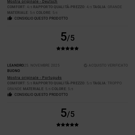
Mostra originale - Deutsch
COMFORT
: 4
RAPPORTO QUALITÀ-PREZZO
: 4
TAGLIA
: GRANDE
/5
/5
MATERIALE
: 5
COLORE
: 5
/5
/5
CONSIGLIO QUESTO PRODOTTO
5
/5
LEANDRO
25. NOVEMBRE 2025
ACQUISTO VERIFICATO
BUONO
Mostra originale - Português
COMFORT
: 5
RAPPORTO QUALITÀ-PREZZO
: 5
TAGLIA
: TROPPO
/5
/5
GRANDE
MATERIALE
: 5
COLORE
: 5
/5
/5
CONSIGLIO QUESTO PRODOTTO
5
/5