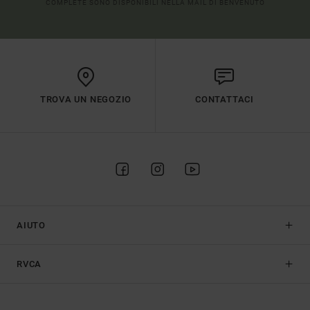
COMPLETE SONO DISPONIBILI NELLA MAIL DI BENVENUTO
TROVA UN NEGOZIO
CONTATTACI
AIUTO
RVCA