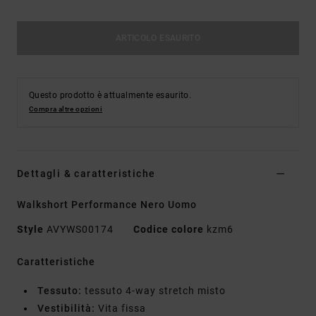
ARTICOLO ESAURITO
Questo prodotto è attualmente esaurito.
Compra altre opzioni
Dettagli & caratteristiche
Walkshort Performance Nero Uomo
Style
AVYWS00174
Codice colore
kzm6
Caratteristiche
Tessuto:
tessuto 4-way stretch misto
Vestibilità:
Vita fissa