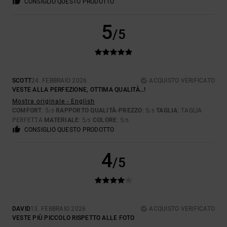
CONSIGLIO QUESTO PRODOTTO
5
/5
SCOTT
24. FEBBRAIO 2026
ACQUISTO VERIFICATO
VESTE ALLA PERFEZIONE, OTTIMA QUALITÀ…!
Mostra originale - English
COMFORT
: 5
RAPPORTO QUALITÀ-PREZZO
: 5
TAGLIA
: TAGLIA
/5
/5
PERFETTA
MATERIALE
: 5
COLORE
: 5
/5
/5
CONSIGLIO QUESTO PRODOTTO
4
/5
DAVID
13. FEBBRAIO 2026
ACQUISTO VERIFICATO
VESTE PIÙ PICCOLO RISPETTO ALLE FOTO