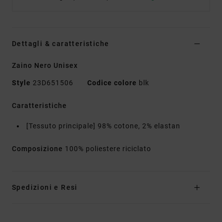
Dettagli & caratteristiche
Zaino Nero Unisex
Style
23D651506
Codice colore
blk
Caratteristiche
[Tessuto principale] 98% cotone, 2% elastan
Composizione
100% poliestere riciclato
Spedizioni e Resi