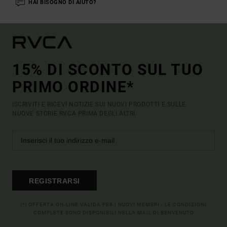
HAI BISOGNO DI AIUTO?
15% DI SCONTO SUL TUO
PRIMO ORDINE*
ISCRIVITI E RICEVI NOTIZIE SUI NUOVI PRODOTTI E SULLE
NUOVE STORIE RVCA PRIMA DEGLI ALTRI.
REGISTRARSI
(*) OFFERTA ON-LINE VALIDA PER I NUOVI MEMBRI - LE CONDIZIONI
COMPLETE SONO DISPONIBILI NELLA MAIL DI BENVENUTO