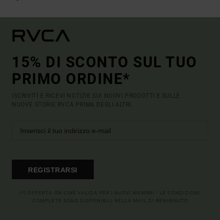
15% DI SCONTO SUL TUO
PRIMO ORDINE*
ISCRIVITI E RICEVI NOTIZIE SUI NUOVI PRODOTTI E SULLE
NUOVE STORIE RVCA PRIMA DEGLI ALTRI.
REGISTRARSI
(*) OFFERTA ON-LINE VALIDA PER I NUOVI MEMBRI - LE CONDIZIONI
COMPLETE SONO DISPONIBILI NELLA MAIL DI BENVENUTO