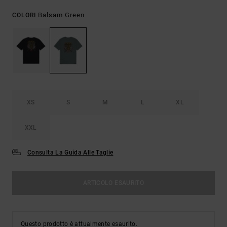
Balsam Green
COLORI
XS
S
M
L
XL
XXL
Consulta La Guida Alle Taglie
ARTICOLO ESAURITO
Questo prodotto è attualmente esaurito.