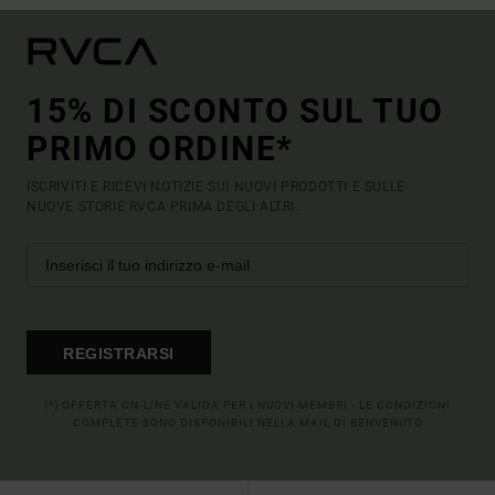
15% DI SCONTO SUL TUO
PRIMO ORDINE*
ISCRIVITI E RICEVI NOTIZIE SUI NUOVI PRODOTTI E SULLE
NUOVE STORIE RVCA PRIMA DEGLI ALTRI.
REGISTRARSI
(*) OFFERTA ON-LINE VALIDA PER I NUOVI MEMBRI - LE CONDIZIONI
COMPLETE SONO DISPONIBILI NELLA MAIL DI BENVENUTO