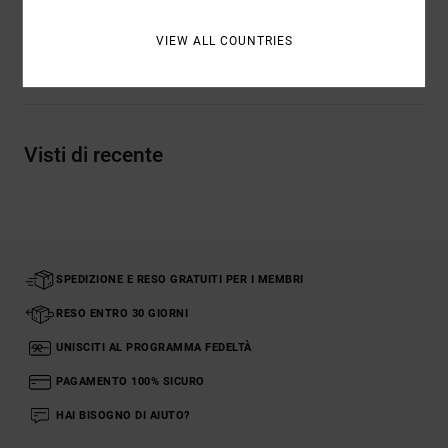
VIEW ALL COUNTRIES
Spedizioni e Resi
Visti di recente
SPEDIZIONE E RESO GRATUITI PER I MEMBRI
RESO ENTRO 30 GIORNI
UNISCITI AL PROGRAMMA FEDELTÀ
PAGAMENTO 100% SICURO
HAI BISOGNO DI AIUTO?