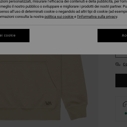
azioni personalizzati, misurare l’efficacia dei contenuti e della pubblicità, per for
COLO
eglio il nostro pubblico o sviluppare e migliorare i prodotti dei nostri partner. Pu
senso all’uso di determinati cookie o negandolo ad altri tipi di cookie (ad esempio
nformazioni consulta la nostra
politica sui cookie
e
l'informativa sulla privacy
.
ei cookie
Acc
S
Co