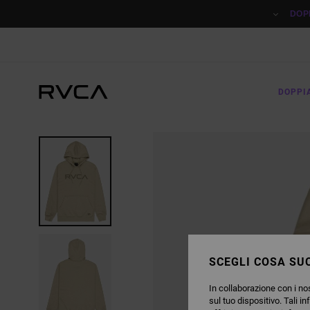
SALTA
ALLE
DOP
INFORMAZIONI
SUL
PRODOTTO
DOPPI
SCEGLI COSA SUC
In collaborazione con i nos
sul tuo dispositivo. Tali in