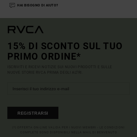
HAI BISOGNO DI AIUTO?
15% DI SCONTO SUL TUO
PRIMO ORDINE*
ISCRIVITI E RICEVI NOTIZIE SUI NUOVI PRODOTTI E SULLE
NUOVE STORIE RVCA PRIMA DEGLI ALTRI.
REGISTRARSI
(*) OFFERTA ON-LINE VALIDA PER I NUOVI MEMBRI - LE CONDIZIONI
COMPLETE SONO DISPONIBILI NELLA MAIL DI BENVENUTO