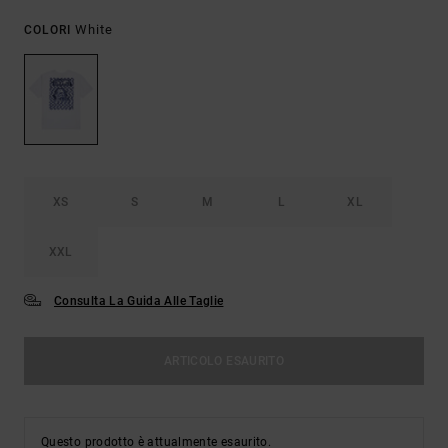
White
COLORI
XS
S
M
L
XL
XXL
Consulta La Guida Alle Taglie
ARTICOLO ESAURITO
Questo prodotto è attualmente esaurito.