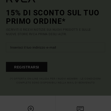
15% DI SCONTO SUL TUO
PRIMO ORDINE*
ISCRIVITI E RICEVI NOTIZIE SUI NUOVI PRODOTTI E SULLE
NUOVE STORIE RVCA PRIMA DEGLI ALTRI.
REGISTRARSI
(*) OFFERTA ON-LINE VALIDA PER I NUOVI MEMBRI - LE CONDIZIONI
COMPLETE SONO DISPONIBILI NELLA MAIL DI BENVENUTO