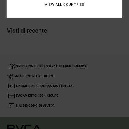
VIEW ALL COUNTRIES
Spedizioni e Resi
Visti di recente
SPEDIZIONE E RESO GRATUITI PER I MEMBRI
RESO ENTRO 30 GIORNI
UNISCITI AL PROGRAMMA FEDELTÀ
PAGAMENTO 100% SICURO
HAI BISOGNO DI AIUTO?